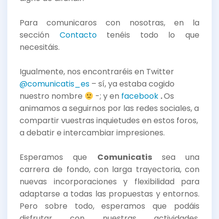
Para comunicaros con nosotras, en la
sección
Contacto
tenéis todo lo que
necesitáis.
Igualmente, nos encontraréis en Twitter
@comunicatis_es
– sí, ya estaba cogido
nuestro nombre
-; y en
facebook
.
Os
animamos a seguirnos por las redes sociales, a
compartir vuestras inquietudes en estos foros,
a debatir e intercambiar impresiones.
Esperamos que
Comunicatis
sea una
carrera de fondo, con larga trayectoria, con
nuevas incorporaciones y flexibilidad para
adaptarse a todas las propuestas y entornos.
Pero sobre todo, esperamos que podáis
disfrutar con nuestras actividades,