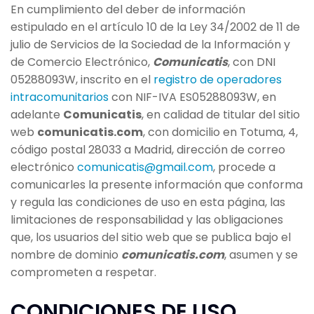
En cumplimiento del deber de información
estipulado en el artículo 10 de la Ley 34/2002 de 11 de
julio de Servicios de la Sociedad de la Información y
de Comercio Electrónico,
Comunicatis
, con DNI
05288093W, inscrito en el
registro de operadores
intracomunitarios
con NIF-IVA ES05288093W, en
adelante
Comunicatis
, en calidad de titular del sitio
web
comunicatis.com
, con domicilio en Totuma, 4,
código postal 28033 a Madrid, dirección de correo
electrónico
comunicatis@gmail.com
, procede a
comunicarles la presente información que conforma
y regula las condiciones de uso en esta página, las
limitaciones de responsabilidad y las obligaciones
que, los usuarios del sitio web que se publica bajo el
nombre de dominio
comunicatis.com
, asumen y se
comprometen a respetar.
CONDICIONES DE USO